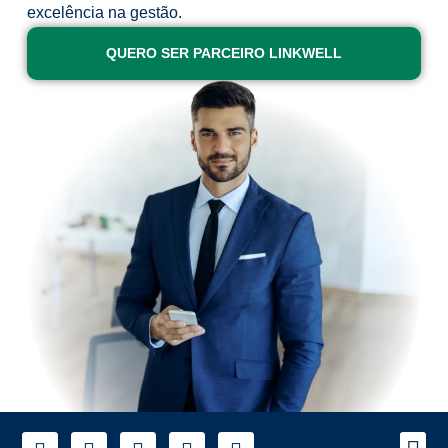
excelência na gestão.
QUERO SER PARCEIRO LINKWELL
A